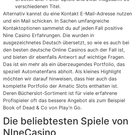
verschiedenen Titel.
Alternativ kannst du eine Kontakt E-Mail-Adresse nutzen
und ein Mail schicken. In Sachen umfangreiche
Kontaktoptionen sammelst du auf jeden Fall positive
Nine Casino Erfahrungen. Die wurden in
ausgezeichnetes Deutsch übersetzt, so wie es auch bei
den besten deutsche Online Casinos auch der Fall ist,
und bieten dir ebenfalls Antwort auf wichtige Fragen.
Das ist ein mehr als ein überzeugendes Portfolio, das
speziell Automatenfans abholt. Als kleines Highlight
möchten wir darauf hinweisen, dass hier auch das
komplette Portfolio der Amatic Slots enthalten ist.
Deren Bücherslot-Sortiment ist für viele erfahrene
Profispieler oft das bessere Angebot als zum Beispiel
Book of Dead & Co von Play’n Go.
Die beliebtesten Spiele von
NIneCasino