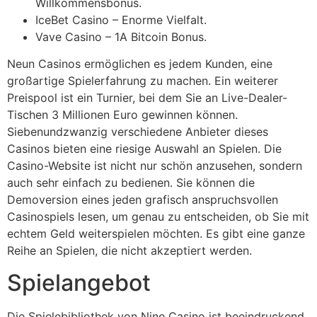
Willkommensbonus.
IceBet Casino – Enorme Vielfalt.
Vave Casino – 1A Bitcoin Bonus.
Neun Casinos ermöglichen es jedem Kunden, eine
großartige Spielerfahrung zu machen. Ein weiterer
Preispool ist ein Turnier, bei dem Sie an Live-Dealer-
Tischen 3 Millionen Euro gewinnen können.
Siebenundzwanzig verschiedene Anbieter dieses
Casinos bieten eine riesige Auswahl an Spielen. Die
Casino-Website ist nicht nur schön anzusehen, sondern
auch sehr einfach zu bedienen. Sie können die
Demoversion eines jeden grafisch anspruchsvollen
Casinospiels lesen, um genau zu entscheiden, ob Sie mit
echtem Geld weiterspielen möchten. Es gibt eine ganze
Reihe an Spielen, die nicht akzeptiert werden.
Spielangebot
Die Spielebibliothek von Nine Casino ist beeindruckend,