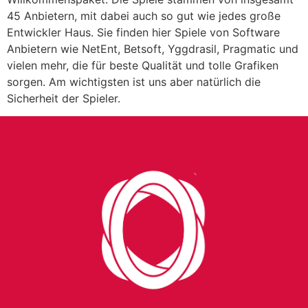
45 Anbietern, mit dabei auch so gut wie jedes große
Entwickler Haus. Sie finden hier Spiele von Software
Anbietern wie NetEnt, Betsoft, Yggdrasil, Pragmatic und
vielen mehr, die für beste Qualität und tolle Grafiken
sorgen. Am wichtigsten ist uns aber natürlich die
Sicherheit der Spieler.