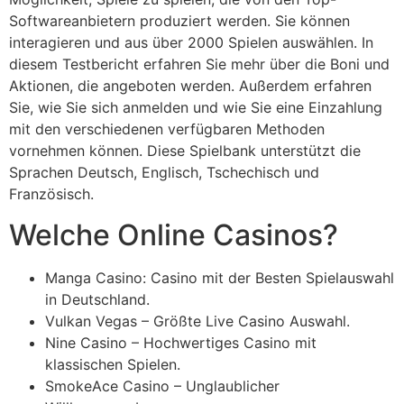
Softwareanbietern produziert werden. Sie können
interagieren und aus über 2000 Spielen auswählen. In
diesem Testbericht erfahren Sie mehr über die Boni und
Aktionen, die angeboten werden. Außerdem erfahren
Sie, wie Sie sich anmelden und wie Sie eine Einzahlung
mit den verschiedenen verfügbaren Methoden
vornehmen können. Diese Spielbank unterstützt die
Sprachen Deutsch, Englisch, Tschechisch und
Französisch.
Welche Online Casinos?
Manga Casino: Casino mit der Besten Spielauswahl
in Deutschland.
Vulkan Vegas – Größte Live Casino Auswahl.
Nine Casino – Hochwertiges Casino mit
klassischen Spielen.
SmokeAce Casino – Unglaublicher