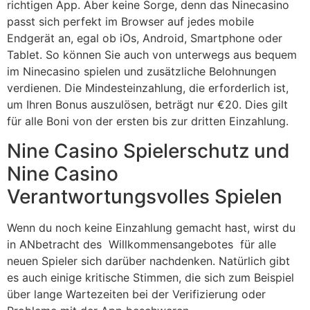
richtigen App. Aber keine Sorge, denn das Ninecasino
passt sich perfekt im Browser auf jedes mobile
Endgerät an, egal ob iOs, Android, Smartphone oder
Tablet. So können Sie auch von unterwegs aus bequem
im Ninecasino spielen und zusätzliche Belohnungen
verdienen. Die Mindesteinzahlung, die erforderlich ist,
um Ihren Bonus auszulösen, beträgt nur €20. Dies gilt
für alle Boni von der ersten bis zur dritten Einzahlung.
Nine Casino Spielerschutz und
Nine Casino
Verantwortungsvolles Spielen
Wenn du noch keine Einzahlung gemacht hast, wirst du
in ANbetracht des Willkommensangebotes für alle
neuen Spieler sich darüber nachdenken. Natürlich gibt
es auch einige kritische Stimmen, die sich zum Beispiel
über lange Wartezeiten bei der Verifizierung oder