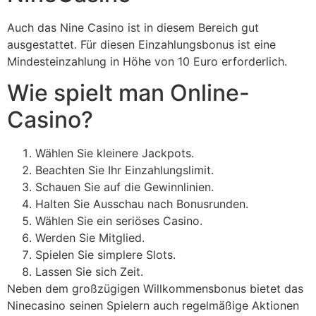
Auch das Nine Casino ist in diesem Bereich gut
ausgestattet. Für diesen Einzahlungsbonus ist eine
Mindesteinzahlung in Höhe von 10 Euro erforderlich.
Wie spielt man Online-
Casino?
Wählen Sie kleinere Jackpots.
Beachten Sie Ihr Einzahlungslimit.
Schauen Sie auf die Gewinnlinien.
Halten Sie Ausschau nach Bonusrunden.
Wählen Sie ein seriöses Casino.
Werden Sie Mitglied.
Spielen Sie simplere Slots.
Lassen Sie sich Zeit.
Neben dem großzügigen Willkommensbonus bietet das
Ninecasino seinen Spielern auch regelmäßige Aktionen