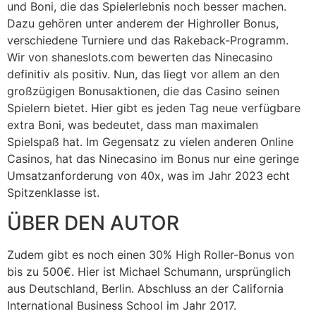
und Boni, die das Spielerlebnis noch besser machen.
Dazu gehören unter anderem der Highroller Bonus,
verschiedene Turniere und das Rakeback-Programm.
Wir von shaneslots.com bewerten das Ninecasino
definitiv als positiv. Nun, das liegt vor allem an den
großzügigen Bonusaktionen, die das Casino seinen
Spielern bietet. Hier gibt es jeden Tag neue verfügbare
extra Boni, was bedeutet, dass man maximalen
Spielspaß hat. Im Gegensatz zu vielen anderen Online
Casinos, hat das Ninecasino im Bonus nur eine geringe
Umsatzanforderung von 40x, was im Jahr 2023 echt
Spitzenklasse ist.
ÜBER DEN AUTOR
Zudem gibt es noch einen 30% High Roller-Bonus von
bis zu 500€. Hier ist Michael Schumann, ursprünglich
aus Deutschland, Berlin. Abschluss an der California
International Business School im Jahr 2017.