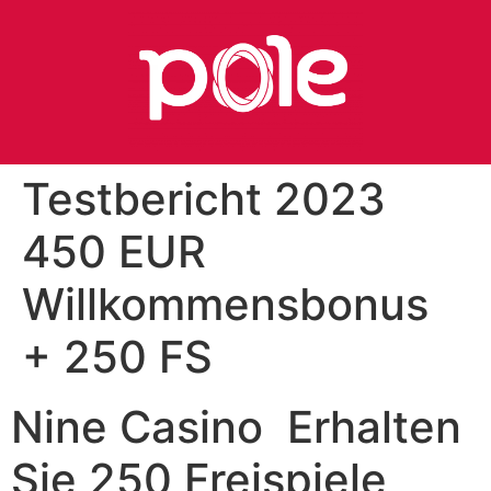
Testbericht 2023
450 EUR
Willkommensbonus
+ 250 FS
Nine Casino ️️ Erhalten
Sie 250 Freispiele