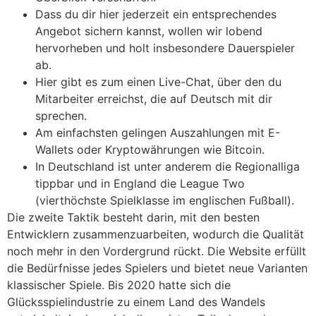
Dass du dir hier jederzeit ein entsprechendes
Angebot sichern kannst, wollen wir lobend
hervorheben und holt insbesondere Dauerspieler
ab.
Hier gibt es zum einen Live-Chat, über den du
Mitarbeiter erreichst, die auf Deutsch mit dir
sprechen.
Am einfachsten gelingen Auszahlungen mit E-
Wallets oder Kryptowährungen wie Bitcoin.
In Deutschland ist unter anderem die Regionalliga
tippbar und in England die League Two
(vierthöchste Spielklasse im englischen Fußball).
Die zweite Taktik besteht darin, mit den besten
Entwicklern zusammenzuarbeiten, wodurch die Qualität
noch mehr in den Vordergrund rückt. Die Website erfüllt
die Bedürfnisse jedes Spielers und bietet neue Varianten
klassischer Spiele. Bis 2020 hatte sich die
Glücksspielindustrie zu einem Land des Wandels