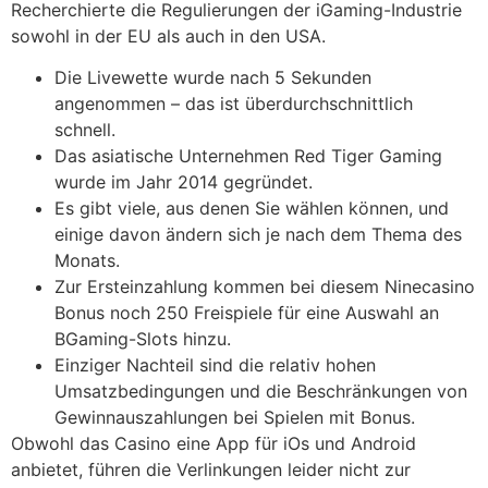
Recherchierte die Regulierungen der iGaming-Industrie
sowohl in der EU als auch in den USA.
Die Livewette wurde nach 5 Sekunden
angenommen – das ist überdurchschnittlich
schnell.
Das asiatische Unternehmen Red Tiger Gaming
wurde im Jahr 2014 gegründet.
Es gibt viele, aus denen Sie wählen können, und
einige davon ändern sich je nach dem Thema des
Monats.
Zur Ersteinzahlung kommen bei diesem Ninecasino
Bonus noch 250 Freispiele für eine Auswahl an
BGaming-Slots hinzu.
Einziger Nachteil sind die relativ hohen
Umsatzbedingungen und die Beschränkungen von
Gewinnauszahlungen bei Spielen mit Bonus.
Obwohl das Casino eine App für iOs und Android
anbietet, führen die Verlinkungen leider nicht zur