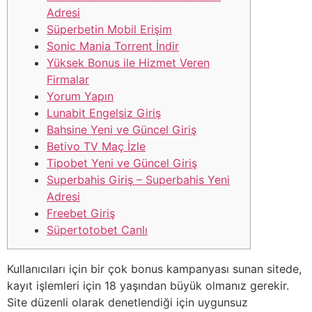
Adresi
Süperbetin Mobil Erişim
Sonic Mania Torrent İndir
Yüksek Bonus ile Hizmet Veren
Firmalar
Yorum Yapın
Lunabit Engelsiz Giriş
Bahsine Yeni ve Güncel Giriş
Betivo TV Maç İzle
Tipobet Yeni ve Güncel Giriş
Superbahis Giriş – Superbahis Yeni
Adresi
Freebet Giriş
Süpertotobet Canlı
Kullanıcıları için bir çok bonus kampanyası sunan sitede,
kayıt işlemleri için 18 yaşından büyük olmanız gerekir.
Site düzenli olarak denetlendiği için uygunsuz