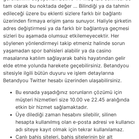
tam olarak bu noktada değer … Bilindiği ya da tahmin
edileceği üzere bu eklenti sizlere farklı bir bağlantı
üzerinden firmaya erişim şansı sunuyor. Haliyle şirketin
adres değiştirmesi ya da farklı bir bağlantıya geçmesi
sizleri bu aşamada olumsuz etkilemeyecektir. Her
söylenen yönlendirmeyi takip etmeniz halinde sorun
yaşamadan spor bahisleri alabilir ya da casino
masalarına katılım sağlayarak bahis hayatından gelir
elde etme yolunda harekete geçebilirsiniz. Betandyou
sitesiyle ilgili bütün duyuru ve işlem detaylarına
Betandyou Twitter hesabı üzerinden ulaşabilirsiniz.
Bu esnada yaşadığınız sorunların çözümü için
müşteri hizmetleri size 10.00 ve 22.45 aralığında
etkin bir hizmet sağlamaktadır.
Üye dilediği zaman hesabını silebilir, silinen
hesapta kullanılmış olan e-posta adresi ve kullanıcı
adı siteye kayıt olmak için tekrar kullanılamaz.
Canlı bahis siteleri, bahis sitelerinin bir alt