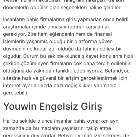
Twitter kullanmaktadırlar. Telegram hesapları da son
dönemlerin popüler olan seçenekleri haline geldiler.
İnsanların bahis firmalarına giriş yapmadan önce belirli
araştırmalar içinde olmasını normal karşılamak
gerekiyor. Zira hem eğlencenin hem de finansal
işlemlerin yaşanmış olduğu bir platforma güven
duymanın ne kadar zor olduğu da tahmin edilesi bir
olgudur. Durum bu şekilde olunca şikayet konularını hızlı
şekilde çözümleyen firmaların çok daha tercih edilebilir
olduğuna da yakından tanıklık edebiliyoruz. Betandyou
sitesine hızlı ve güvenli bir erişim gerçekleştirmek için
internet ayarlarınızda bazı değişiklikler yapmanız
gerekebilir.
Youwin Engelsiz Giriş
Hal bu şekilde olunca insanlar bahis oynarken aynı
zamanda da bu maçların yayınlarını takip etme
gereksinimi duyuyorlar. Betivo TV maç izle sekmesi de