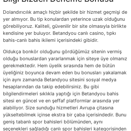
Dolandırıcılık amaçlı hiçbir şekilde bir hizmet geçmişi de
yer almıyor. Bu tip konulardan yeterince uzak olduğunu
görebiliyoruz. Kaliteli, güvenilir bir site olmasıyla birlikte
kendisine yer buluyor. Betandyou canlı casino, tıpkı
bahis-canlı bahis ikilemi içerisindeki gibidir.
Oldukça bonkör olduğunu gördüğümüz sitenin vermiş
olduğu bonuslardan yararlanmak için siteye üye olmanız
gerekmektedir. Hem üyelik sırasında hem de bütün
üyeliğiniz boyunca devam eden bu bonusları yakalamak
için aynı zamanda Betandyou sitesini sosyal medya
hesaplarından da takip edebilirsiniz. Bu gibi
bilgilendirmeleri sıklıkla yaptığı için Betandyou bahis
sitesi en güncel ve en şeffaf platformlar arasında yer
alabiliyor. Size sunduğu hizmetleri Avrupa çitasına
yükseltebilmek içinse ekstra bir çaba içerisindedir. Bunu
geniş tabanlı spor bahisleri bölümünden, aynı
seçenekleri sağladığı canlı spor bahisleri kategorisinden