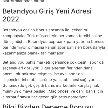
platformlarından biridir.
Betandyou Giriş Yeni Adresi
2022
Betandyou casino bonus arasında ilgi çeken bu
kampanyalar Türk müşterilerin her zaman tercihi haline
dönüşmüştür. Betandyou cep bank para yatırma bonusu
barındırmıyor olmasına karşın spor bahisleri bonuslarıyla
kazanmanıza olanak tanımaktadır.
Bet and you bahis marketi içerisinde çok çeşitli spor dalı
seçenekleri görüyor. Diğer alternatiflerinden daha
önemli bir noktaya erişmesi ise aynı spor dalı
seçeneklerini mobil sürüme yansıtabilmesi sağlıyor.
Günümüzde çok çeşitli bahis marketlerle karşılaşmak
mümkün olmaya başladı. Maç öncesi ve canlı bahis için
alternatif sayısı her geçen gün artış gösteriyor.
Bilgi Bizden Deneme Bonusu