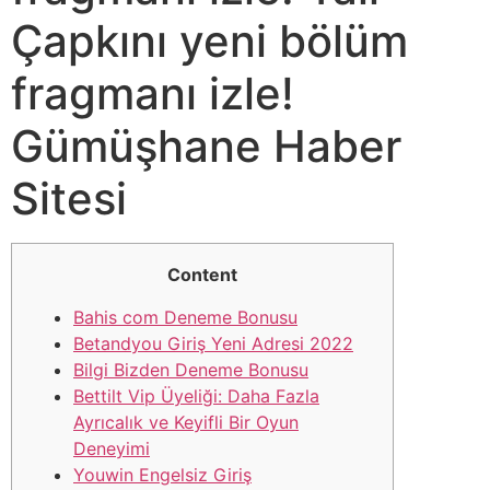
Çapkını yeni bölüm
fragmanı izle!
Gümüşhane Haber
Sitesi
Content
Bahis com Deneme Bonusu
Betandyou Giriş Yeni Adresi 2022
Bilgi Bizden Deneme Bonusu
Bettilt Vip Üyeliği: Daha Fazla
Ayrıcalık ve Keyifli Bir Oyun
Deneyimi
Youwin Engelsiz Giriş