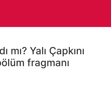
dı mı? Yalı Çapkını
 bölüm fragmanı