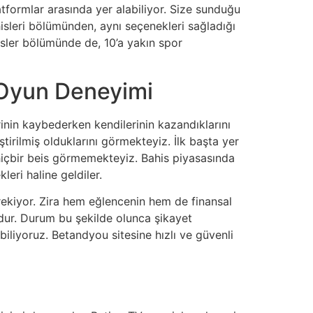
latformlar arasında yer alabiliyor. Size sunduğu
hisleri bölümünden, aynı seçenekleri sağladığı
hisler bölümünde de, 10’a yakın spor
ir Oyun Deneyimi
erinin kaybederken kendilerinin kazandıklarını
tirilmiş olduklarını görmekteyiz. İlk başta yer
 hiçbir beis görmemekteyiz. Bahis piyasasında
eri haline geldiler.
erekiyor. Zira hem eğlencenin hem de finansal
dur. Durum bu şekilde olunca şikayet
biliyoruz. Betandyou sitesine hızlı ve güvenli