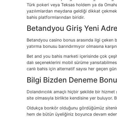
Türk pokeri veya Teksas holdem ya da Omaha hol
yazılımlardan meydana geldiği dikkat çekmekte
bahis platformlarından biridir.
Betandyou Giriş Yeni Adr
Betandyou casino bonus arasında ilgi çeken 
yatırma bonusu barındırmıyor olmasına karşın
Bet and you bahis marketi içerisinde çok çeşit
dalı seçeneklerini mobil sürüme yansıtabilme
canlı bahis için alternatif sayısı her geçen gün
Bilgi Bizden Deneme Bon
Dolandırıcılık amaçlı hiçbir şekilde bir hizmet
site olmasıyla birlikte kendisine yer buluyor. B
Oldukça bonkör olduğunu gördüğümüz sitenin 
hem de bütün üyeliğiniz boyunca devam eden 