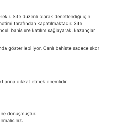
ekir. Site düzenli olarak denetlendiği için
etimi tarafından kapatılmaktadır. Site
enceli bahislere katılım sağlayarak, kazançlar
nda gösterilebiliyor. Canlı bahiste sadece skor
rtlarına dikkat etmek önemlidir.
line dönüşmüştür.
nmalısınız.