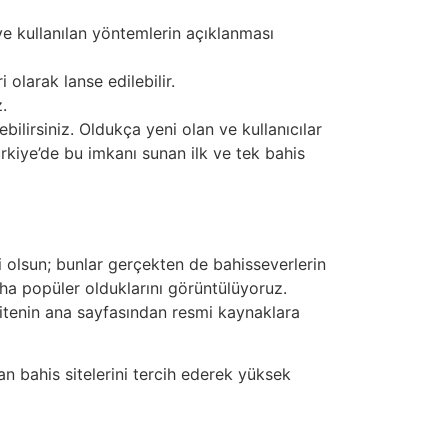
ve kullanılan yöntemlerin açıklanması
olarak lanse edilebilir.
.
ilirsiniz. Oldukça yeni olan ve kullanıcılar
Türkiye’de bu imkanı sunan ilk ve tek bahis
ri olsun; bunlar gerçekten de bahisseverlerin
aha popüler olduklarını görüntülüyoruz.
tenin ana sayfasından resmi kaynaklara
n bahis sitelerini tercih ederek yüksek