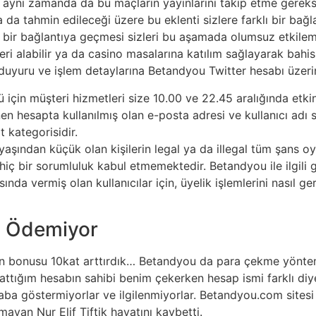
n aynı zamanda da bu maçların yayınlarını takip etme gereks
da tahmin edileceği üzere bu eklenti sizlere farklı bir bağl
klı bir bağlantıya geçmesi sizleri bu aşamada olumsuz etkil
i alabilir ya da casino masalarına katılım sağlayarak bahi
n duyuru ve işlem detaylarına Betandyou Twitter hesabı üzerin
için müşteri hizmetleri size 10.00 ve 22.45 aralığında etki
inen hesapta kullanılmış olan e-posta adresi ve kullanıcı adı 
lt kategorisidir.
8 yaşından küçük olan kişilerin legal ya da illegal tüm şans o
ç bir sorumluluk kabul etmemektedir. Betandyou ile ilgili ge
nda vermiş olan kullanıcılar için, üyelik işlemlerini nasıl ge
ı Ödemiyor
ığın bonusu 10kat arttırdık… Betandyou da para çekme yönte
tığım hesabın sahibi benim çekerken hesap ismi farklı diye
aba göstermiyorlar ve ilgilenmiyorlar. Betandyou.com site
yan Nur Elif Tiftik hayatını kaybetti.