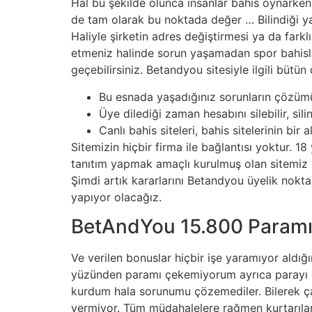
Hal bu şekilde olunca insanlar bahis oynarke
de tam olarak bu noktada değer … Bilindiği ya 
Haliyle şirketin adres değiştirmesi ya da far
etmeniz halinde sorun yaşamadan spor bahisler
geçebilirsiniz. Betandyou sitesiyle ilgili bütü
Bu esnada yaşadığınız sorunların çözümü 
Üye dilediği zaman hesabını silebilir, sil
Canlı bahis siteleri, bahis sitelerinin bir a
Sitemizin hiçbir firma ile bağlantısı yoktur. 1
tanıtım yapmak amaçlı kurulmuş olan sitemiz hi
Şimdi artık kararlarını Betandyou üyelik noktası
yapıyor olacağız.
BetAndYou 15.800 Param
Ve verilen bonuslar hiçbir işe yaramıyor ald
yüzünden paramı çekemiyorum ayrıca parayı at
kurdum hala sorunumu çözemediler. Bilerek ç
vermiyor. Tüm müdahalelere rağmen kurtarılama